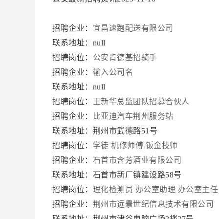
招聘企业：
宜昌速跑配送有限公司
联系地址：null
招聘岗位：
公安肯德基招骑手
招聘企业：
输入公司名
联系地址：null
招聘岗位：
王新华总监团队招募合伙人
招聘企业：
比亚迪汽车荆州服务站
联系地址：荆州市武德路51号
招聘岗位：
学徒
机修师傅
钣金技师
招聘企业：
石首市含芳酒业有限公司
联系地址：石首市新厂镇建设路58号
招聘岗位：
理化检测员
办公室助理
办公室主任
招聘企业：
荆州市远景世纪信息技术有限公司
联系地址：荆州市津谷电脑广场2楼27号