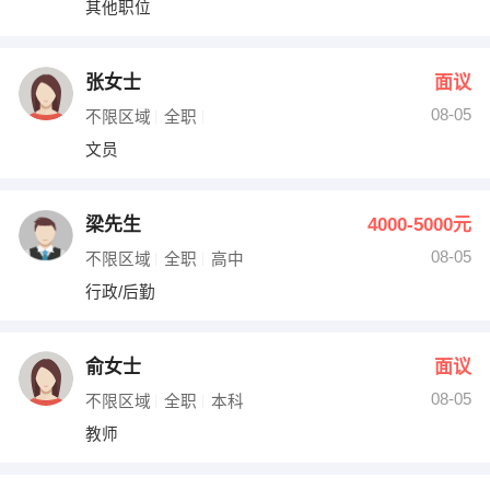
其他职位
出纳
保险
编辑
法律
张女士
面议
08-05
不限区域
全职
保洁
贸易采购
文员
跟单
理财顾问
梁先生
4000-5000元
其他职位
08-05
不限区域
全职
高中
行政/后勤
俞女士
面议
08-05
不限区域
全职
本科
教师