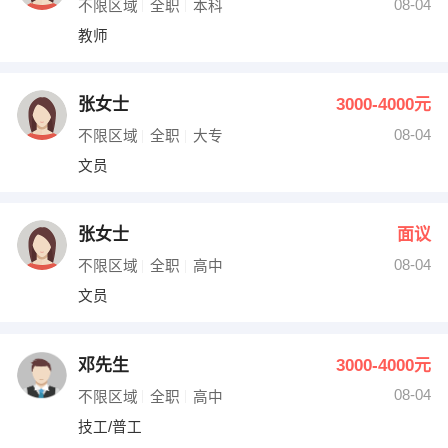
08-04
不限区域
全职
本科
教师
张女士
3000-4000元
08-04
不限区域
全职
大专
文员
张女士
面议
08-04
不限区域
全职
高中
文员
邓先生
3000-4000元
08-04
不限区域
全职
高中
技工/普工