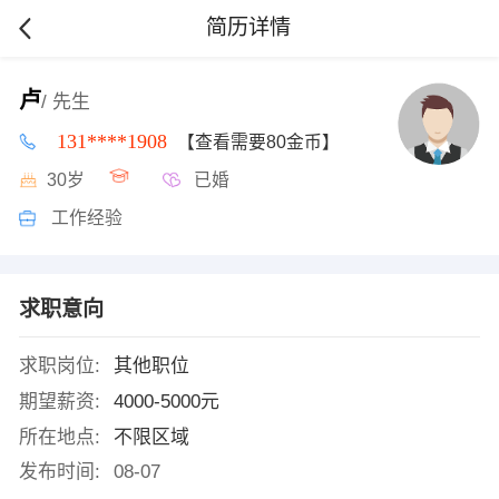
简历详情
卢
/ 先生
131****1908
【查看需要80金币】
30岁
已婚
工作经验
求职意向
求职岗位:
其他职位
期望薪资:
4000-5000元
所在地点:
不限区域
发布时间:
08-07